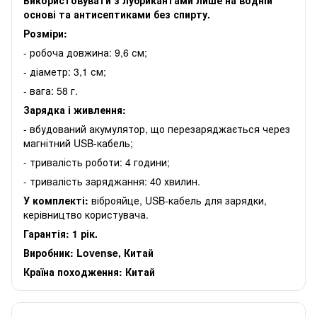
основі та антисептиками без спирту.
Розміри:
- робоча довжина: 9,6 см;
- діаметр: 3,1 см;
- вага: 58 г.
Зарядка і живлення:
- вбудований акумулятор, що перезаряджається через
магнітний USB-кабель;
- тривалість роботи: 4 години;
- тривалість заряджання: 40 хвилин.
У комплекті:
віброяйце, USB-кабель для зарядки,
керівництво користувача.
Гарантія: 1 рік.
Виробник: Lovense, Китай
Країна походження: Китай