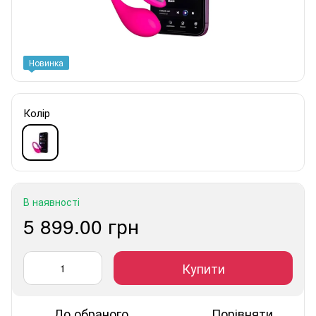
Новинка
Колір
В наявності
5 899.00 грн
Купити
До обраного
Порівняти