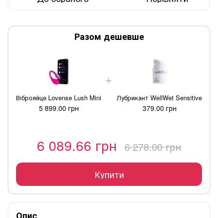
Разом дешевше
Віброяйце Lovense Lush Mini
Лубрикант WellWet Sensitive
5 899.00 грн
379.00 грн
6 089.66 грн
6 278.00 грн
Купити
Опис