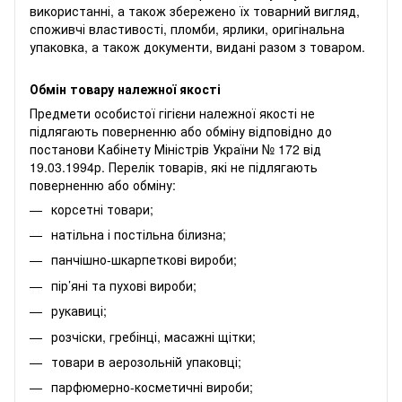
використанні, а також збережено їх товарний вигляд,
споживчі властивості, пломби, ярлики, оригінальна
упаковка, а також документи, видані разом з товаром.
Обмін товару належної якості
Предмети особистої гігієни належної якості не
підлягають поверненню або обміну відповідно до
постанови Кабінету Міністрів України № 172 від
19.03.1994р. Перелік товарів, які не підлягають
поверненню або обміну:
корсетні товари;
натільна і постільна білизна;
панчішно-шкарпеткові вироби;
пір’яні та пухові вироби;
рукавиці;
розчіски, гребінці, масажні щітки;
товари в аерозольній упаковці;
парфюмерно-косметичні вироби;