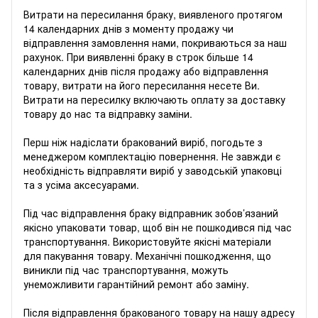
Витрати на пересилання браку, виявленого протягом
14 календарних днів з моменту продажу чи
відправлення замовлення нами, покриваються за наш
рахунок. При виявленні браку в строк більше 14
календарних днів після продажу або відправлення
товару, витрати на його пересилання несете Ви.
Витрати на пересилку включають оплату за доставку
товару до нас та відправку заміни.
Перш ніж надіслати бракований виріб, погодьте з
менеджером комплектацію повернення. Не завжди є
необхідність відправляти виріб у заводській упаковці
та з усіма аксесуарами.
Під час відправлення браку відправник зобов’язаний
якісно упаковати товар, щоб він не пошкодився під час
транспортування. Використовуйте якісні матеріали
для пакування товару. Механічні пошкодження, що
виникли під час транспортування, можуть
унеможливити гарантійний ремонт або заміну.
Після відправлення бракованого товару на нашу адресу