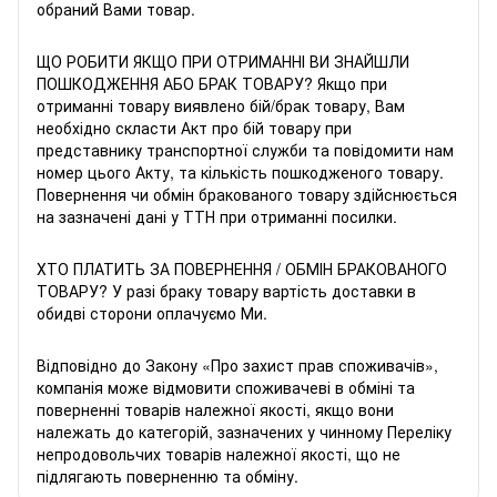
обраний Вами товар.
ЩО РОБИТИ ЯКЩО ПРИ ОТРИМАННІ ВИ ЗНАЙШЛИ
ПОШКОДЖЕННЯ АБО БРАК ТОВАРУ? Якщо при
отриманні товару виявлено бій/брак товару, Вам
необхідно скласти Акт про бій товару при
представнику транспортної служби та повідомити нам
номер цього Акту, та кількість пошкодженого товару.
Повернення чи обмін бракованого товару здійснюється
на зазначені дані у ТТН при отриманні посилки.
ХТО ПЛАТИТЬ ЗА ПОВЕРНЕННЯ / ОБМІН БРАКОВАНОГО
ТОВАРУ? У разі браку товару вартість доставки в
обидві сторони оплачуємо Ми.
Відповідно до Закону «
Про захист прав споживачів
»,
компанія може відмовити споживачеві в обміні та
поверненні товарів належної якості, якщо вони
належать до категорій, зазначених у чинному
Переліку
непродовольчих товарів належної якості, що не
підлягають поверненню та обміну
.