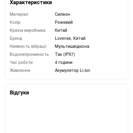
Характеристики
Матеріал
Силікон
Колір
Рожевий
Країна виробника
Китай
Бренд
Lovense, Китай
Наявність вібрації
Мультишвідкісна
Водонепроникність
Так (IPX7)
Час роботи
4 години
Живлення
Aкумулятор Li-ion
Відгуки