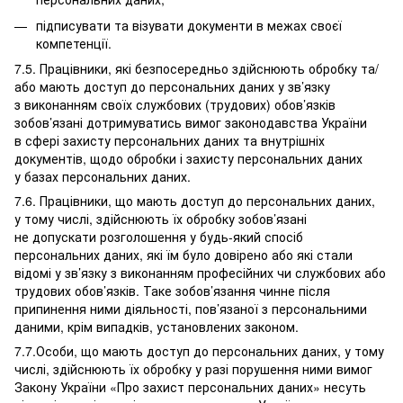
підписувати та візувати документи в межах своєї
компетенції.
7.5. Працівники, які безпосередньо здійснюють обробку та/
або мають доступ до персональних даних у зв’язку
з виконанням своїх службових (трудових) обов’язків
зобов’язані дотримуватись вимог законодавства України
в сфері захисту персональних даних та внутрішніх
документів, щодо обробки і захисту персональних даних
у базах персональних даних.
7.6. Працівники, що мають доступ до персональних даних,
у тому числі, здійснюють їх обробку зобов’язані
не допускати розголошення у будь-який спосіб
персональних даних, які їм було довірено або які стали
відомі у зв’язку з виконанням професійних чи службових або
трудових обов’язків. Таке зобов’язання чинне після
припинення ними діяльності, пов’язаної з персональними
даними, крім випадків, установлених законом.
7.7.Особи, що мають доступ до персональних даних, у тому
числі, здійснюють їх обробку у разі порушення ними вимог
Закону України «Про захист персональних даних» несуть