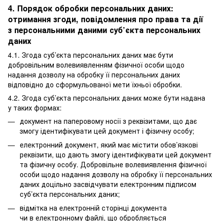
4. Порядок обробки персональних даних:
отримання згоди, повідомлення про права та дії
з персональними даними суб’єкта персональних
даних
4.1. Згода суб’єкта персональних даних має бути
добровільним волевиявленням фізичної особи щодо
надання дозволу на обробку її персональних даних
відповідно до сформульованої мети їхньої обробки.
4.2. Згода суб’єкта персональних даних може бути надана
у таких формах:
документ на паперовому носії з реквізитами, що дає
змогу ідентифікувати цей документ і фізичну особу;
електронний документ, який має містити обов’язкові
реквізити, що дають змогу ідентифікувати цей документ
та фізичну особу. Добровільне волевиявлення фізичної
особи щодо надання дозволу на обробку її персональних
даних доцільно засвідчувати електронним підписом
суб’єкта персональних даних;
відмітка на електронній сторінці документа
чи в електронному файлі, що обробляється