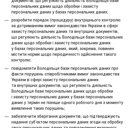
документів, що регулюють діяльність Володільця бази
персональних даних щодо обробки і захисту
персональних даних у базах персональних даних;
розробити порядок (процедуру) внутрішнього контролю
за дотриманням вимог законодавства України в сфері
захисту персональних даних та внутрішніх документів,
що регулюють діяльність Володільця бази персональних
даних щодо обробки і захисту персональних даних
у базах персональних даних, який, зокрема, повинен
містити норми щодо періодичності здійснення такого
контролю;
повідомляти Володільця бази персональних даних про
факти порушень співробітниками вимог законодавства
України в сфері захисту персональних даних
та внутрішніх документів, що регулюють діяльність
Володільця бази персональних даних щодо обробки
і захисту персональних даних у базах персональних
даних у термін не пізніше одного робочого дня з моменту
виявлення таких порушень;
забезпечити зберігання документів, що підтверджують
надання суб’єктом персональних даних згоди на обробку
своїх персональних даних та повідомлення вказаного