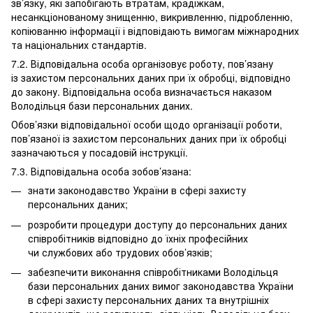
зв’язку, які запобігають втратам, крадіжкам,
несанкціонованому знищенню, викривленню, підробленню,
копіюванню інформації і відповідають вимогам міжнародних
та національних стандартів.
7.2. Відповідальна особа організовує роботу, пов’язану
із захистом персональних даних при їх обробці, відповідно
до закону. Відповідальна особа визначається наказом
Володільця бази персональних даних.
Обов’язки відповідальної особи щодо організації роботи,
пов’язаної із захистом персональних даних при їх обробці
зазначаються у посадовій інструкції.
7.3. Відповідальна особа зобов’язана:
знати законодавство України в сфері захисту
персональних даних;
розробити процедури доступу до персональних даних
співробітників відповідно до їхніх професійних
чи службових або трудових обов’язків;
забезпечити виконання співробітниками Володільця
бази персональних даних вимог законодавства України
в сфері захисту персональних даних та внутрішніх