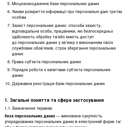
Місцезнаходження бази персональних даних
Умови розкриття інформації про персональні дані третім
особам
Захист персональних даних: способи захисту,
відповідальна особа, працівники, які безпосередньо
здійснюють обробку та/або мають доступ
до персональних даних у зв’язку з виконанням своїх
службових обов’язків, строк зберігання персональних
даних
Права суб’єкта персональних даних
Порядок роботи з запитами суб'єкта персональних
даних
Державна реєстрація бази персональних даних
1. Загальні поняття та сфера застосування
1.1. Визначення термінів:
база персональних даних
— іменована сукупність
упорядкованих персональних даних в електронній формі та/
або у формі картотек персональних даних;