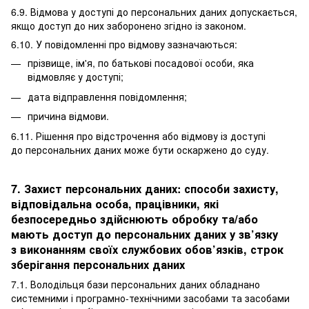
6.9. Відмова у доступі до персональних даних допускається,
якщо доступ до них заборонено згідно із законом.
6.10. У повідомленні про відмову зазначаються:
прізвище, ім'я, по батькові посадової особи, яка
відмовляє у доступі;
дата відправлення повідомлення;
причина відмови.
6.11. Рішення про відстрочення або відмову із доступі
до персональних даних може бути оскаржено до суду.
7. Захист персональних даних: способи захисту,
відповідальна особа, працівники, які
безпосередньо здійснюють обробку та/або
мають доступ до персональних даних у зв’язку
з виконанням своїх службових обов’язків, строк
зберігання персональних даних
7.1. Володільця бази персональних даних обладнано
системними і програмно-технічними засобами та засобами