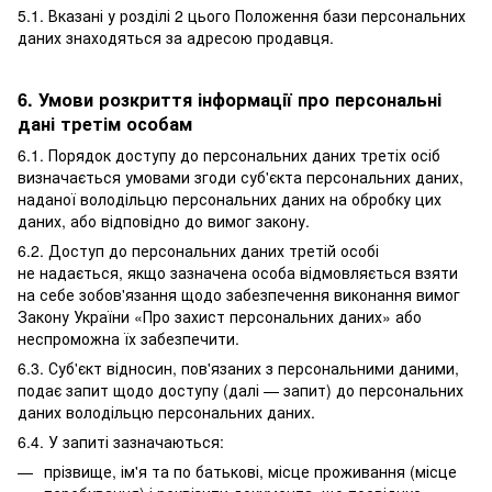
5.1. Вказані у розділі 2 цього Положення бази персональних
даних знаходяться за адресою продавця.
6. Умови розкриття інформації про персональні
дані третім особам
6.1. Порядок доступу до персональних даних третіх осіб
визначається умовами згоди суб'єкта персональних даних,
наданої володільцю персональних даних на обробку цих
даних, або відповідно до вимог закону.
6.2. Доступ до персональних даних третій особі
не надається, якщо зазначена особа відмовляється взяти
на себе зобов'язання щодо забезпечення виконання вимог
Закону України «Про захист персональних даних» або
неспроможна їх забезпечити.
6.3. Суб'єкт відносин, пов'язаних з персональними даними,
подає запит щодо доступу (далі — запит) до персональних
даних володільцю персональних даних.
6.4. У запиті зазначаються:
прізвище, ім'я та по батькові, місце проживання (місце