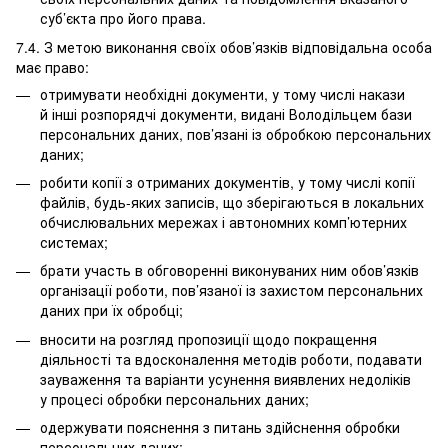
суб’єкта про його права.
7.4. З метою виконання своїх обов’язків відповідальна особа
має право:
отримувати необхідні документи, у тому числі накази
й інші розпорядчі документи, видані Володільцем бази
персональних даних, пов’язані із обробкою персональних
даних;
робити копії з отриманих документів, у тому числі копії
файлів, будь-яких записів, що зберігаються в локальних
обчислювальних мережах і автономних комп’ютерних
системах;
брати участь в обговоренні виконуваних ним обов’язків
організації роботи, пов’язаної із захистом персональних
даних при їх обробці;
вносити на розгляд пропозиції щодо покращення
діяльності та вдосконалення методів роботи, подавати
зауваження та варіанти усунення виявлених недоліків
у процесі обробки персональних даних;
одержувати пояснення з питань здійснення обробки
персональних даних;