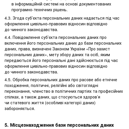
в інформаційній системі на основі документованих
програмно-технічних рішень.
4.3. Згода суб’єкта персональних даних надається під час
оформлення цивільно-правових відносин відповідно
до чинного законодавства.
4.4. Повідомлення суб’єкта персональних даних про
включення його персональних даних до бази персональних
даних, права, визначені Законом України «Про захист
персональних даних», мету збору даних та осіб, яким
передаються його персональні дані здійснюється під час
оформлення цивільно-правових відносин відповідно
до чинного законодавства.
4.5. Обробка персональних даних про расове або етнічне
походження, політичні, релігійні або світоглядні
переконання, членство в політичних партіях та професійних
спілках, а також даних, що стосуються здоров’я
чи статевого життя (особливі категорії даних)
забороняється.
5. Місцезнаходження бази персональних даних