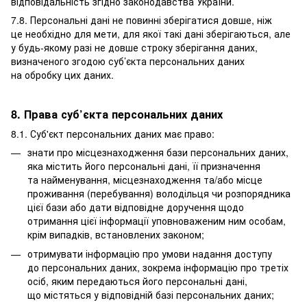
відповідальність згідно законодавства України.
7.8. Персональні дані не повинні зберігатися довше, ніж
це необхідно для мети, для якої такі дані зберігаються, але
у будь-якому разі не довше строку зберігання даних,
визначеного згодою суб’єкта персональних даних
на обробку цих даних.
8. Права суб’єкта персональних даних
8.1. Суб'єкт персональних даних має право:
знати про місцезнаходження бази персональних даних,
яка містить його персональні дані, її призначення
та найменування, місцезнаходження та/або місце
проживання (перебування) володільця чи розпорядника
цієї бази або дати відповідне доручення щодо
отримання цієї інформації уповноваженим ним особам,
крім випадків, встановлених законом;
отримувати інформацію про умови надання доступу
до персональних даних, зокрема інформацію про третіх
осіб, яким передаються його персональні дані,
що містяться у відповідній базі персональних даних;