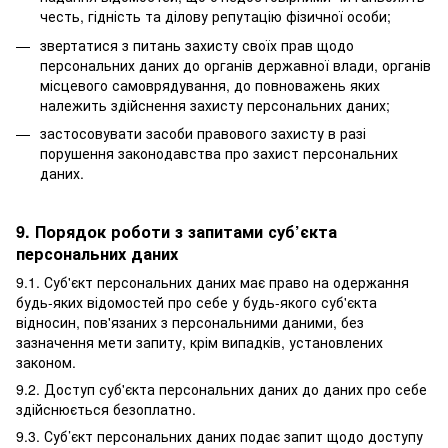
честь, гідність та ділову репутацію фізичної особи;
звертатися з питань захисту своїх прав щодо
персональних даних до органів державної влади, органів
місцевого самоврядування, до повноважень яких
належить здійснення захисту персональних даних;
застосовувати засоби правового захисту в разі
порушення законодавства про захист персональних
даних.
9. Порядок роботи з запитами суб’єкта
персональних даних
9.1. Суб'єкт персональних даних має право на одержання
будь-яких відомостей про себе у будь-якого суб'єкта
відносин, пов'язаних з персональними даними, без
зазначення мети запиту, крім випадків, установлених
законом.
9.2. Доступ суб'єкта персональних даних до даних про себе
здійснюється безоплатно.
9.3. Суб’єкт персональних даних подає запит щодо доступу