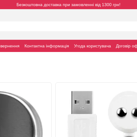
Безкоштовна доставка при замовленні від 1300 грн!
овернення
Контактна інформація
Угода користувача
Договiр о