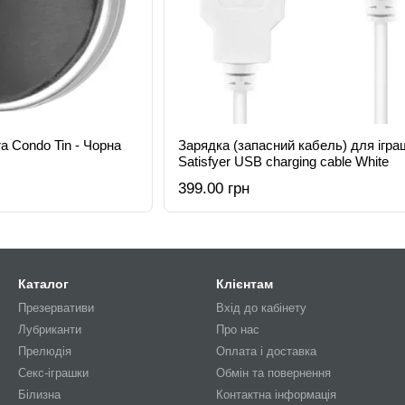
 Condo Tin - Чорна
Зарядка (запасний кабель) для ігра
Satisfyer USB charging cable White
399.00 грн
Каталог
Клієнтам
Презервативи
Вхід до кабінету
Лубриканти
Про нас
Прелюдія
Оплата і доставка
Секс-іграшки
Обмін та повернення
Білизна
Контактна інформація