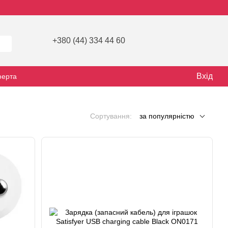
+380 (44) 334 44 60
Вхід
ферта
Сортування:
за популярністю