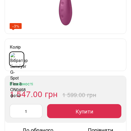
−3%
Колір
В наявності
1 547.00 грн
1 599.00 грн
Купити
До обраного
Порівняти