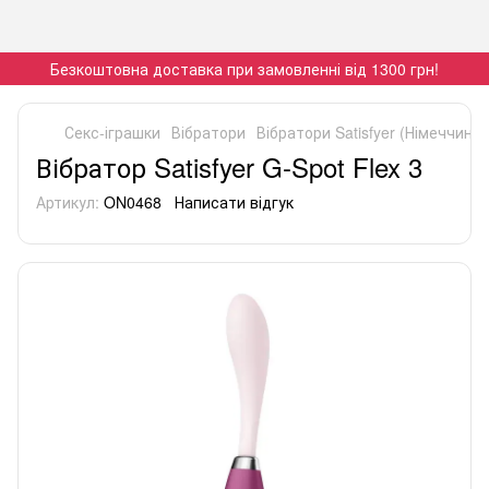
Безкоштовна доставка при замовленні від 1300 грн!
Секс-іграшки
Вібратори
Вібратори Satisfyer (Німеччина)
Вібратор Satisfyer G-Spot Flex 3
Артикул:
ON0468
Написати відгук