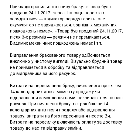
Приклади правильного опису браку: «Товар було
продано 24.11.2017, через 1 місяць перестав
заряджатися — індикатор заряду горить, але
акумулятор не заряджається, зовнішніх механічних
пошкоджень немає», «Товар був проданий 24.11.2017,
після 3-х режимів — режими не перемикаються.
Видимих ​​механічних пошкоджень немає і тп.
Відправлення бракованого товару здійснюється
виключно у чистому вигляді. Візуально брудний товар
не приймається в обробку та відправляється
до відправника за його рахунок.
Витрати на пересилання браку, виявленого протягом
14 календарних днів з моменту продажу чи
відправлення замовлення нами, покриваються за наш
рахунок. При виявленні браку в строк більше 14
календарних днів після продажу або відправлення
товару, витрати на його пересилання несете Ви.
Витрати на пересилку включають оплату за доставку
товару до нас та відправку заміни.