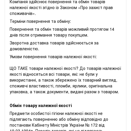
Компанія здійснює повернення та обмін товарів
належної якості згідно із Законом «
Про захист прав
споживачів
».
Терміни повернення та обміну:
Повернення та обмін товарів можливий протягом 14
днів після отримання товару покупцем.
Зворотна доставка товарів здійснюється за
домовленістю.
Умови повернення товарів належної якості:
ЩО ТАКЕ товари належної якості? До товарів належної
якості відносяться всі товари, які: не були у
використанні, а також збережено їх товарний вигляд,
споживчі властивості, пломби, ярлики, оригінальна
упаковка, а також документи, видані разом з товаром.
Обмін товару належної якості
Предмети особистої гігієни належної якості не
підлягають поверненню або обміну відповідно до
постанови Кабінету Міністрів України № 172 від
19.03.1994р. Перелік товарів, які не підлягають