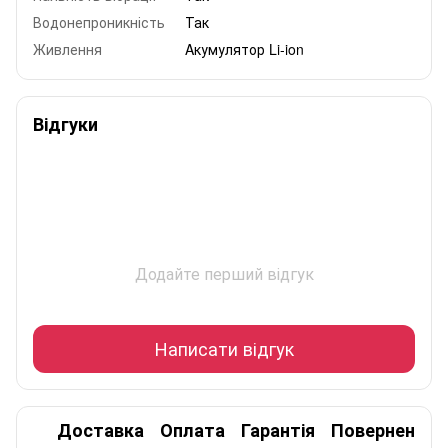
Водонепроникність
Так
Живлення
Aкумулятор Li-ion
Відгуки
Додайте перший відгук
Написати відгук
Доставка
Оплата
Гарантія
Повернення