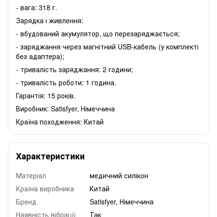
- вага: 318 г.
Зарядка і живлення:
- вбудований акумулятор, що перезаряджається;
- заряджання через магнітний USB-кабель (у комплекті
без адаптера);
- тривалість заряджання: 2 години;
- тривалість роботи: 1 година.
Гарантія: 15 років.
Виробник: Satisfyer, Німеччина
Країна походження: Китай
Характеристики
Матеріал
медичний силікон
Країна виробника
Китай
Бренд
Satisfyer, Німеччина
Наявність вібрації
Так