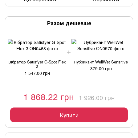
Разом дешевше
Вібратор Satisfyer G-Spot Flex
Лубрикант WellWet Sensitive
3
379.00 грн
1 547.00 грн
1 868.22 грн
1 926.00 грн
Купити