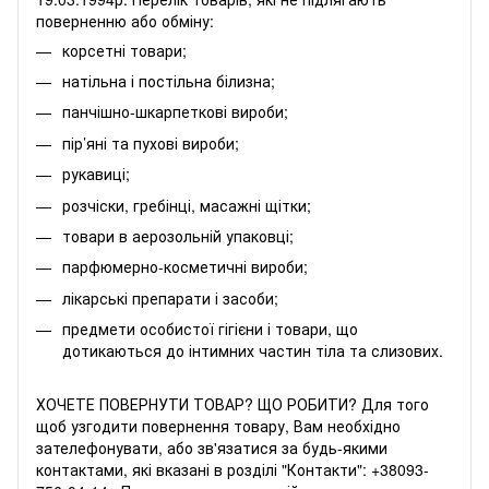
поверненню або обміну:
корсетні товари;
натільна і постільна білизна;
панчішно-шкарпеткові вироби;
пір’яні та пухові вироби;
рукавиці;
розчіски, гребінці, масажні щітки;
товари в аерозольній упаковці;
парфюмерно-косметичні вироби;
лікарські препарати і засоби;
предмети особистої гігієни і товари, що
дотикаються до інтимних частин тіла та слизових.
ХОЧЕТЕ ПОВЕРНУТИ ТОВАР? ЩО РОБИТИ? Для того
щоб узгодити повернення товару, Вам необхідно
зателефонувати, або зв'язатися за будь-якими
контактами, які вказані в розділі "Контакти":
+38093-