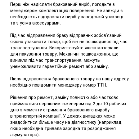
Перш ніж надіслати бракований виріб, погодьте з
менеджером комплектацію повернення. Не завжди є
необхідність відправляти виріб у заводській упаковці
та з усіма аксесуарами.
Під час відправлення браку відправник зобов’язаний
якісно упаковати товар, щоб він не пошкодився під час
транспортування. Використовуйте якісні матеріали
для пакування товару. Механічні пошкодження, що
виникли під час транспортування, можуть
унеможливити гарантійний ремонт або заміну.
Після відправлення бракованого товару на нашу адресу
необхідно повідомити менеджеру номер ТТН.
Рішення про ремонт, заміну повністю або частково
приймається сервісним інженером від 2 до 10 робочих
днів з моменту отримання бракованого виробу
в транспортній компанії. У деяких випадках може
знадобитися більше часу на діагностику (наприклад,
якщо необхідна тривала зарядка та розряджання
акумулятора).