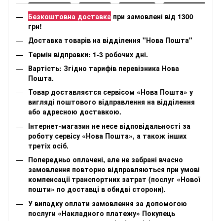
Безкоштовна доставка
при замовлені від 1300
грн!
Доставка товарів на відділення "Нова Пошта"
Термін відправки: 1-3 робочих дні.
Вартість: Згідно тарифів перевізника Нова
Пошта.
Товар доставляєтся сервісом «Нова Пошта» у
вигляді поштового відправлення на відділення
або адресною доставкою.
Інтернет-магазин не несе відповідальності за
роботу сервісу «Нова Пошта», а також інших
третіх осіб.
Попередньо оплачені, але не забрані вчасно
замовлення повторно відправляються при умові
компенсації транспортних затрат (послуг «Нової
пошти» по доставці в обидві сторони).
У випадку оплати замовлення за допомогою
послуги «Накладного платежу» Покупець