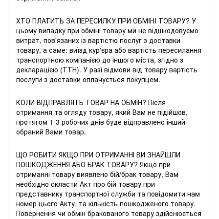
ХТО ПЛАТИТЬ ЗА ПЕРЕСИЛКУ ПРИ ОБМIНI ТОВАРУ? У
цьому випадку при обміні товару ми не відшкодовуємо
витрат, пов'язаних із вартістю послуг з доставки
товару, а саме: виїзд кур'єра або вартість пересилання
транспортною компанією до іншого міста, згідно з
декларацією (ТТН). У разі відмови від товару вартість
послуги з доставки оплачується покупцем.
КОЛИ ВІДПРАВЛЯТЬ ТОВАР НА ОБМІН? Після
отримання та огляду товару, який Вам не підійшов,
протягом 1-3 робочих днів буде відправлено інший
обраний Вами товар.
ЩО РОБИТИ ЯКЩО ПРИ ОТРИМАННІ ВИ ЗНАЙШЛИ
ПОШКОДЖЕННЯ АБО БРАК ТОВАРУ? Якщо при
отриманні товару виявлено бій/брак товару, Вам
необхідно скласти Акт про бій товару при
представнику транспортної служби та повідомити нам
номер цього Акту, та кількість пошкодженого товару.
Повернення чи обмін бракованого товару здійснюється