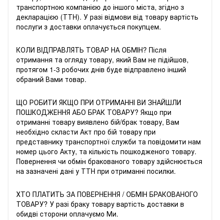
транспортною компанією до іншого міста, згідно з
декларацією (ТТН). У разі відмови від товару вартість
послуги з доставки оплачується покупцем.
КОЛИ ВІДПРАВЛЯТЬ ТОВАР НА ОБМІН? Після
отримання та огляду товару, який Вам не підійшов,
протягом 1-3 робочих днів буде відправлено інший
обраний Вами товар.
ЩО РОБИТИ ЯКЩО ПРИ ОТРИМАННІ ВИ ЗНАЙШЛИ
ПОШКОДЖЕННЯ АБО БРАК ТОВАРУ? Якщо при
отриманні товару виявлено бій/брак товару, Вам
необхідно скласти Акт про бій товару при
представнику транспортної служби та повідомити нам
номер цього Акту, та кількість пошкодженого товару.
Повернення чи обмін бракованого товару здійснюється
на зазначені дані у ТТН при отриманні посилки.
ХТО ПЛАТИТЬ ЗА ПОВЕРНЕННЯ / ОБМІН БРАКОВАНОГО
ТОВАРУ? У разі браку товару вартість доставки в
обидві сторони оплачуємо Ми.