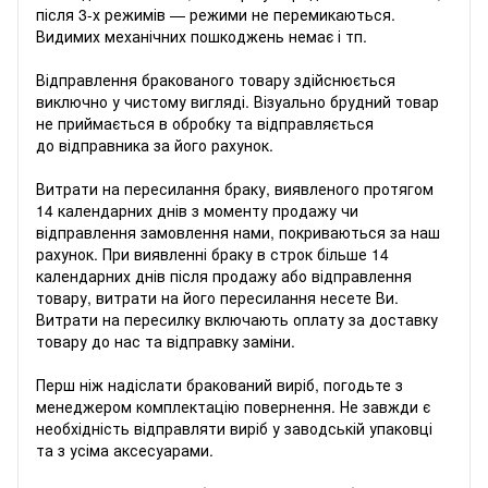
після 3-х режимів — режими не перемикаються.
Видимих ​​механічних пошкоджень немає і тп.
Відправлення бракованого товару здійснюється
виключно у чистому вигляді. Візуально брудний товар
не приймається в обробку та відправляється
до відправника за його рахунок.
Витрати на пересилання браку, виявленого протягом
14 календарних днів з моменту продажу чи
відправлення замовлення нами, покриваються за наш
рахунок. При виявленні браку в строк більше 14
календарних днів після продажу або відправлення
товару, витрати на його пересилання несете Ви.
Витрати на пересилку включають оплату за доставку
товару до нас та відправку заміни.
Перш ніж надіслати бракований виріб, погодьте з
менеджером комплектацію повернення. Не завжди є
необхідність відправляти виріб у заводській упаковці
та з усіма аксесуарами.