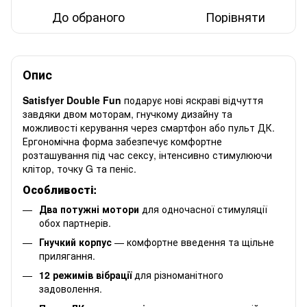
До обраного
Порівняти
Опис
Satisfyer Double Fun
подарує нові яскраві відчуття
завдяки двом моторам, гнучкому дизайну та
можливості керування через смартфон або пульт ДК.
Ергономічна форма забезпечує комфортне
розташування під час сексу, інтенсивно стимулюючи
клітор, точку G та пеніс.
Особливості:
Два потужні мотори
для одночасної стимуляції
обох партнерів.
Гнучкий корпус
— комфортне введення та щільне
прилягання.
12 режимів вібрації
для різноманітного
задоволення.