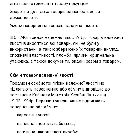
днів після отримання товару покупцем.
Зворотна доставка товарів здійснюється за
домовленістю.
Умови повернення товарів належної якості:
ЩО ТАКЕ товари належної якості? До товарів належної
якості відносяться всі товари, які: не були у
використанні, а також збережено їх товарний вигляд,
споживчі властивості, пломби, ярлики, оригінальна
упаковка, а також документи, видані разом з товаром.
Обмін товару належної якості
Предмети особистої гігієни належної якості не
підлягають поверненню або обміну відповідно до
постанови Кабінету Міністрів України № 172 від
19.03.1994р. Перелік товарів, які не підлягають
поверненню або обміну:
корсетні товари;
натільна і постільна білизна;
панчішно-шкарпеткові вироби;