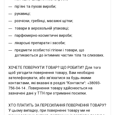
пір’яні та пухові вироби;
рукавиці;
розчіски, гребінці, масажні щітки;
товари в аерозольній упаковці;
парфюмерно-косметичні вироби;
лікарські препарати і засоби;
предмети особистої гігієни і товари, що
дотикаються до інтимних частин тіла та слизових.
ХОЧЕТЕ ПОВЕРНУТИ ТОВАР? ЩО РОБИТИ? Для того
щоб узгодити повернення товару, Вам необхідно
зателефонувати, або зв'язатися за будь-якими
контактами, які вказані в розділі "Контакти":
+38093-
756-04-14
. Повернення товару здійснюється на
зазначені дані у ТТН при отриманні посилки.
ХТО ПЛАТИТЬ ЗА ПЕРЕСИЛАННЯ ПОВЕРНЕННЯ ТОВАРУ?
У цьому випадку, при поверненні товару ми не