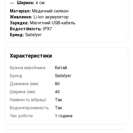
Ширина:
4 см
Матеріал:
Медичний силікон
Живлення:
Li-ion акумулятор
Зарядка:
Магнітний USB-кабель
Водостійкість:
IPX7
Бренд:
Satisfyer
Характеристики
Країна виробника
Китай
Бренд
Satisfyer
Довжина (мм)
80
Ширина (мм)
40
Наявність вібрації
Так
Водонепроникність
Так
Час роботи
1 година