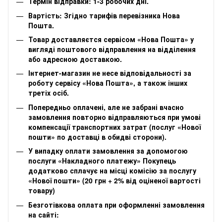
Термін відправки: 1-3 робочих дні.
Вартість: Згідно тарифів перевізника Нова
Пошта.
Товар доставляєтся сервісом «Нова Пошта» у
вигляді поштового відправлення на відділення
або адресною доставкою.
Інтернет-магазин не несе відповідальності за
роботу сервісу «Нова Пошта», а також інших
третіх осіб.
Попередньо оплачені, але не забрані вчасно
замовлення повторно відправляються при умові
компенсації транспортних затрат (послуг «Нової
пошти» по доставці в обидві сторони).
У випадку оплати замовлення за допомогою
послуги «Накладного платежу» Покупець
додатково сплачує на місці комісію за послугу
«Нової пошти» (20 грн + 2% від оціненої вартості
товару)
Безготівкова оплата при оформленні замовлення
на сайті: