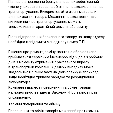
Під час відправлення браку відправник зобов’язаний
якісно упаковати товар, щоб він не пошкодився під час
транспортування. Використовуйте якісні матеріали
для пакування товару. Механічні пошкодження, що
виникли під час транспортування, можуть
унеможливити гарантійний ремонт або заміну.
Після відправлення бракованого товару на нашу адресу
необхідно повідомити менеджеру номер ТТН.
Рішення про ремонт, заміну повністю або частково
приймається сервісним інженером від 2 до 10 робочих
днів з моменту отримання бракованого виробу
в транспортній компанії. У деяких випадках може
знадобитися більше часу на діагностику (наприклад,
якщо необхідна тривала зарядка та розряджання
акумулятора).
Компанія здійснює повернення та обмін товарів
належної якості згідно із Законом «
Про захист прав
споживачів
».
Терміни повернення та обміну:
Повернення та обмін товарів можливий протягом 14