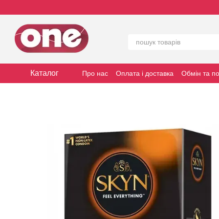
Перейти до основного контенту
Каталог
Про нас
Оплата і доставка
Обмін та п