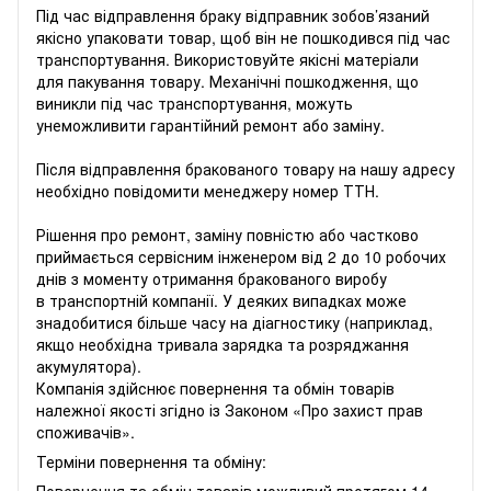
Під час відправлення браку відправник зобов’язаний
якісно упаковати товар, щоб він не пошкодився під час
транспортування. Використовуйте якісні матеріали
для пакування товару. Механічні пошкодження, що
виникли під час транспортування, можуть
унеможливити гарантійний ремонт або заміну.
Після відправлення бракованого товару на нашу адресу
необхідно повідомити менеджеру номер ТТН.
Рішення про ремонт, заміну повністю або частково
приймається сервісним інженером від 2 до 10 робочих
днів з моменту отримання бракованого виробу
в транспортній компанії. У деяких випадках може
знадобитися більше часу на діагностику (наприклад,
якщо необхідна тривала зарядка та розряджання
акумулятора).
Компанія здійснює повернення та обмін товарів
належної якості згідно із Законом «
Про захист прав
споживачів
».
Терміни повернення та обміну:
Повернення та обмін товарів можливий протягом 14