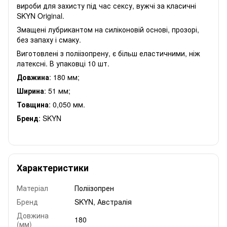
вироби для захисту під час сексу, вужчі за класичні
SKYN Original.
Змащені лубрикантом на силіконовій основі, прозорі,
без запаху і смаку.
Виготовлені з поліізопрену, є більш еластичними, ніж
латексні. В упаковці 10 шт.
Довжина
: 180 мм;
Ширина
: 51 мм;
Товщина
: 0,050 мм.
Бренд
: SKYN
Характеристики
Матеріал
Поліізопрен
Бренд
SKYN, Австралія
Довжина
180
(мм)