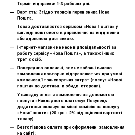
Термін відправки: 1-3 робочих дні.
Вартість: Згідно тарифів перевізника Нова
Пошта.
Товар доставляєтся сервісом «Нова Пошта» у
вигляді поштового відправлення на відділення
або адресною доставкою.
Інтернет-магазин не несе відповідальності за
роботу сервісу «Нова Пошта», а також інших
третіх осіб.
Попередньо оплачені, але не забрані вчасно
замовлення повторно відправляються при умові
компенсації транспортних затрат (послуг «Нової
пошти» по доставці в обидві сторони).
У випадку оплати замовлення за допомогою
послуги «Накладного платежу» Покупець
додатково сплачує на місці комісію за послугу
«Нової пошти» (20 грн + 2% від оціненої вартості
товару)
Безготівкова оплата при оформленні замовлення
на сайті: