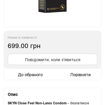
Немає в наявності
699.00 грн
Повідомити, коли з'явиться
До обраного
Порівняти
Опис
SKYN Close Feel Non-Latex Condom
– безлатексні