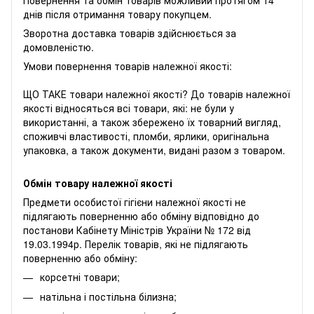
днів після отримання товару покупцем.
Зворотна доставка товарів здійснюється за
домовленістю.
Умови повернення товарів належної якості:
ЩО ТАКЕ товари належної якості? До товарів належної
якості відносяться всі товари, які: не були у
використанні, а також збережено їх товарний вигляд,
споживчі властивості, пломби, ярлики, оригінальна
упаковка, а також документи, видані разом з товаром.
Обмін товару належної якості
Предмети особистої гігієни належної якості не
підлягають поверненню або обміну відповідно до
постанови Кабінету Міністрів України № 172 від
19.03.1994р. Перелік товарів, які не підлягають
поверненню або обміну:
корсетні товари;
натільна і постільна білизна;