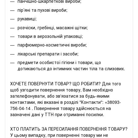
панчішно-шкарпеткові вироби;
пір’яні та пухові вироби;
рукавиці;
розчіски, гребінці, масажні щітки;
товари в аерозольній упаковці;
парфюмерно-косметичні вироби;
лікарські препарати і засоби;
предмети особистої гігієни і товари, що
дотикаються до інтимних частин тіла та слизових.
ХОЧЕТЕ ПОВЕРНУТИ ТОВАР? ЩО РОБИТИ? Для того
щоб узгодити повернення товару, Вам необхідно
зателефонувати, або зв'язатися за будь-якими
контактами, які вказані в розділі "Контакти":
+38093-
756-04-14
. Повернення товару здійснюється на
зазначені дані у ТТН при отриманні посилки.
ХТО ПЛАТИТЬ ЗА ПЕРЕСИЛАННЯ ПОВЕРНЕННЯ ТОВАРУ?
У цьому випадку, при поверненні товару ми не