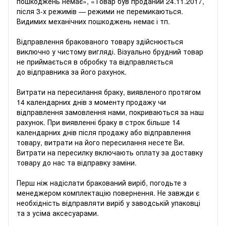
пошкоджень немає», «Товар був проданий 24.11.2017,
після 3-х режимів — режими не перемикаються.
Видимих ​​механічних пошкоджень немає і тп.
Відправлення бракованого товару здійснюється
виключно у чистому вигляді. Візуально брудний товар
не приймається в обробку та відправляється
до відправника за його рахунок.
Витрати на пересилання браку, виявленого протягом
14 календарних днів з моменту продажу чи
відправлення замовлення нами, покриваються за наш
рахунок. При виявленні браку в строк більше 14
календарних днів після продажу або відправлення
товару, витрати на його пересилання несете Ви.
Витрати на пересилку включають оплату за доставку
товару до нас та відправку заміни.
Перш ніж надіслати бракований виріб, погодьте з
менеджером комплектацію повернення. Не завжди є
необхідність відправляти виріб у заводській упаковці
та з усіма аксесуарами.