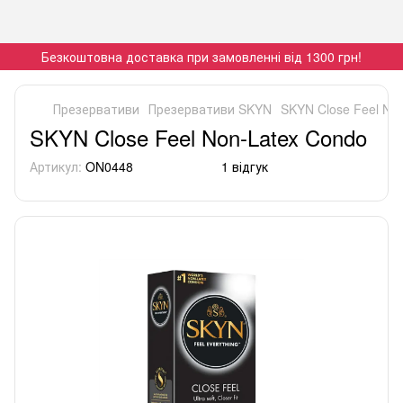
Безкоштовна доставка при замовленні від 1300 грн!
Презервативи
Презервативи SKYN
SKYN Close Feel No
SKYN Close Feel Non-Latex Condo
Артикул:
ON0448
1 відгук