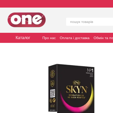
Перейти до основного контенту
Каталог
Про нас
Оплата і доставка
Обмін та п