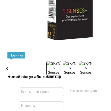
Новинка
Новий відгук або коментар
Увійти за допомогою