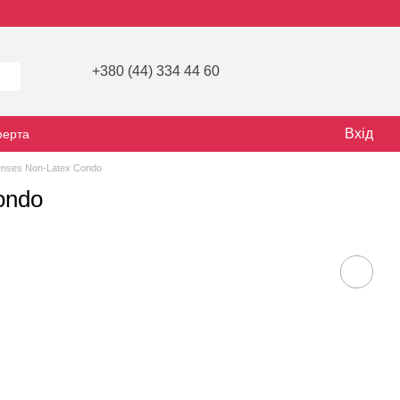
+380 (44) 334 44 60
Вхід
ферта
nses Non-Latex Condo
ondo