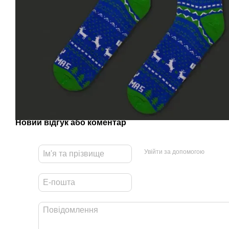
Новий відгук або коментар
Увійти за допомогою