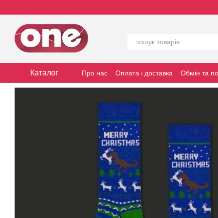
Перейти до основного контенту
Каталог
Про нас
Оплата і доставка
Обмін та п