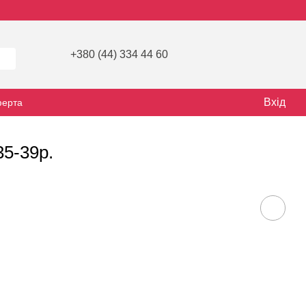
+380 (44) 334 44 60
Вхід
ферта
35-39р.