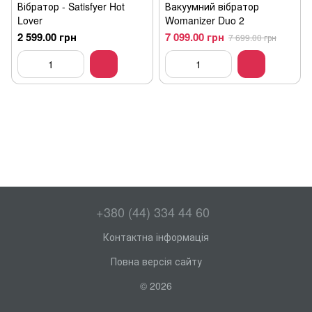
Вібратор - Satisfyer Hot
Вакуумний вібратор
Lover
Womanizer Duo 2
2 599.00 грн
7 099.00 грн
7 699.00 грн
+380 (44) 334 44 60
Контактна інформація
Повна версія сайту
© 2026