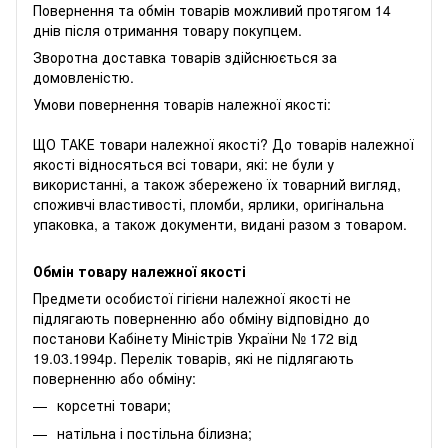
Повернення та обмін товарів можливий протягом 14
днів після отримання товару покупцем.
Зворотна доставка товарів здійснюється за
домовленістю.
Умови повернення товарів належної якості:
ЩО ТАКЕ товари належної якості? До товарів належної
якості відносяться всі товари, які: не були у
використанні, а також збережено їх товарний вигляд,
споживчі властивості, пломби, ярлики, оригінальна
упаковка, а також документи, видані разом з товаром.
Обмін товару належної якості
Предмети особистої гігієни належної якості не
підлягають поверненню або обміну відповідно до
постанови Кабінету Міністрів України № 172 від
19.03.1994р. Перелік товарів, які не підлягають
поверненню або обміну:
корсетні товари;
натільна і постільна білизна;