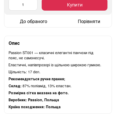
Купити
До обраного
Порівняти
Опис
Passion ST001 — класичні елегантні панчохи під
пояс, не самонесучі.
Еластичні, напівпрозорі із щільною широкою гумкою.
Щільність: 17 den.
Рекомендується ручне прання;
Склад:
87% поліамід, 13% еластан.
Розмірна сітка вказана на фото.
Виробник: Passion, Польща
Країна походження: Польща