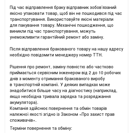
Під час відправлення браку відправник зобов’язаний
якісно упаковати товар, щоб він не пошкодився під час
транспортування. Використовуйте якісні матеріали
для пакування товару. Механічні пошкодження, що
виникли під час транспортування, можуть
унеможливити гарантійний ремонт або заміну.
Після відправлення бракованого товару на нашу адресу
необхідно повідомити менеджеру номер ТТН.
Рішення про ремонт, заміну повністю або частково
приймається сервісним інженером від 2 до 10 робочих
днів з моменту отримання бракованого виробу
в транспортній компанії. У деяких випадках може
знадобитися більше часу на діагностику (наприклад,
якщо необхідна тривала зарядка та розряджання
акумулятора).
Компанія здійснює повернення та обмін товарів
належної якості згідно із Законом «
Про захист прав
споживачів
».
Терміни повернення та обміну: