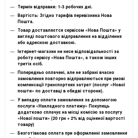
Термін відправки: 1-3 робочих дні.
Вартість: Згідно тарифів перевізника Нова
Пошта.
Товар доставляєтся сервісом «Нова Пошта» у
вигляді поштового відправлення на відділення
або адресною доставкою.
Інтернет-магазин не несе відповідальності за
роботу сервісу «Нова Пошта», а також інших
третіх осіб.
Попередньо оплачені, але не забрані вчасно
замовлення повторно відправляються при умові
компенсації транспортних затрат (послуг «Нової
пошти» по доставці в обидві сторони).
У випадку оплати замовлення за допомогою
послуги «Накладного платежу» Покупець
додатково сплачує на місці комісію за послугу
«Нової пошти» (20 грн + 2% від оціненої вартості
товару)
Безготівкова оплата при оформленні замовлення