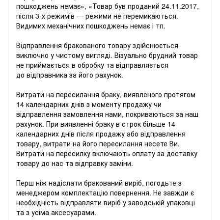
пошкоджень немає», «Товар був проданий 24.11.2017,
після 3-х режимів — режими не перемикаються.
Видимих ​​механічних пошкоджень немає і тп.
Відправлення бракованого товару здійснюється
виключно у чистому вигляді. Візуально брудний товар
не приймається в обробку та відправляється
до відправника за його рахунок.
Витрати на пересилання браку, виявленого протягом
14 календарних днів з моменту продажу чи
відправлення замовлення нами, покриваються за наш
рахунок. При виявленні браку в строк більше 14
календарних днів після продажу або відправлення
товару, витрати на його пересилання несете Ви.
Витрати на пересилку включають оплату за доставку
товару до нас та відправку заміни.
Перш ніж надіслати бракований виріб, погодьте з
менеджером комплектацію повернення. Не завжди є
необхідність відправляти виріб у заводській упаковці
та з усіма аксесуарами.