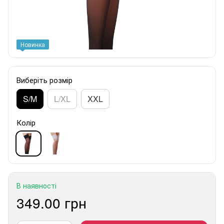
Новинка
Виберіть розмір
S/M
L/XL
XXL
Колір
В наявності
349.00 грн