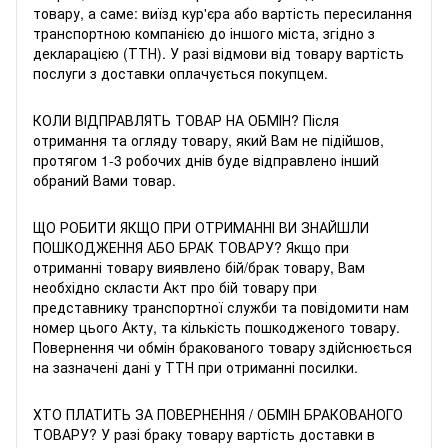
товару, а саме: виїзд кур'єра або вартість пересилання
транспортною компанією до іншого міста, згідно з
декларацією (ТТН). У разі відмови від товару вартість
послуги з доставки оплачується покупцем.
КОЛИ ВІДПРАВЛЯТЬ ТОВАР НА ОБМІН? Після
отримання та огляду товару, який Вам не підійшов,
протягом 1-3 робочих днів буде відправлено інший
обраний Вами товар.
ЩО РОБИТИ ЯКЩО ПРИ ОТРИМАННІ ВИ ЗНАЙШЛИ
ПОШКОДЖЕННЯ АБО БРАК ТОВАРУ? Якщо при
отриманні товару виявлено бій/брак товару, Вам
необхідно скласти Акт про бій товару при
представнику транспортної служби та повідомити нам
номер цього Акту, та кількість пошкодженого товару.
Повернення чи обмін бракованого товару здійснюється
на зазначені дані у ТТН при отриманні посилки.
ХТО ПЛАТИТЬ ЗА ПОВЕРНЕННЯ / ОБМІН БРАКОВАНОГО
ТОВАРУ? У разі браку товару вартість доставки в