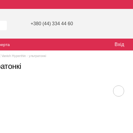
+380 (44) 334 44 60
Вхід
ферта
Vanish Hyperthin - ультратонкі
атонкі