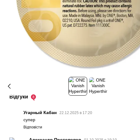
Відгуки
8
Угарный Кабан
22.12.2025 в 17:20
супер
Відповісти
Александр Протопопов