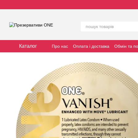
Перейти до основного контенту
Каталог
Про нас
Оплата і доставка
Обмін та п