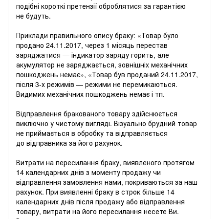
подібні короткі претензії оброблятися за гарантією
не будуть.
Приклади правильного опису браку: «Товар було
продано 24.11.2017, через 1 місяць перестав
заряджатися — індикатор заряду горить, але
акумулятор не заряджається, зовнішніх механічних
пошкоджень немає», «Товар був проданий 24.11.2017,
після 3-х режимів — режими не перемикаються.
Видимих ​​механічних пошкоджень немає і тп.
Відправлення бракованого товару здійснюється
виключно у чистому вигляді. Візуально брудний товар
не приймається в обробку та відправляється
до відправника за його рахунок.
Витрати на пересилання браку, виявленого протягом
14 календарних днів з моменту продажу чи
відправлення замовлення нами, покриваються за наш
рахунок. При виявленні браку в строк більше 14
календарних днів після продажу або відправлення
товару, витрати на його пересилання несете Ви.