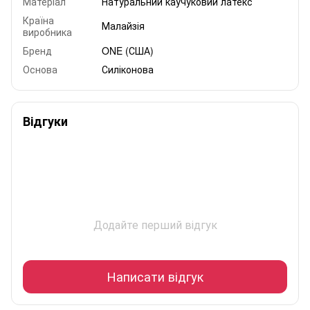
Матеріал
Натуральний каучуковий латекс
Країна
Малайзія
виробника
Бренд
ONE (США)
Основа
Силіконова
Відгуки
Додайте перший відгук
Написати відгук