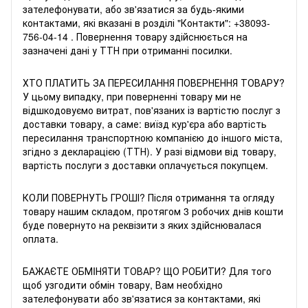
зателефонувати, або зв'язатися за будь-якими
контактами, які вказані в розділі "Контакти":
+38093-
756-04-14
. Повернення товару здійснюється на
зазначені дані у ТТН при отриманні посилки.
ХТО ПЛАТИТЬ ЗА ПЕРЕСИЛАННЯ ПОВЕРНЕННЯ ТОВАРУ?
У цьому випадку, при поверненні товару ми не
відшкодовуємо витрат, пов'язаних із вартістю послуг з
доставки товару, а саме: виїзд кур'єра або вартість
пересилання транспортною компанією до іншого міста,
згідно з декларацією (ТТН). У разі відмови від товару,
вартість послуги з доставки оплачується покупцем.
КОЛИ ПОВЕРНУТЬ ГРОШІ? Після отримання та огляду
товару нашим складом, протягом 3 робочих днів кошти
буде повернуто на реквізити з яких здійснювалася
оплата.
БАЖАЄТЕ ОБМIНЯТИ ТОВАР? ЩО РОБИТИ? Для того
щоб узгодити обмін товару, Вам необхідно
зателефонувати або зв'язатися за контактами, які