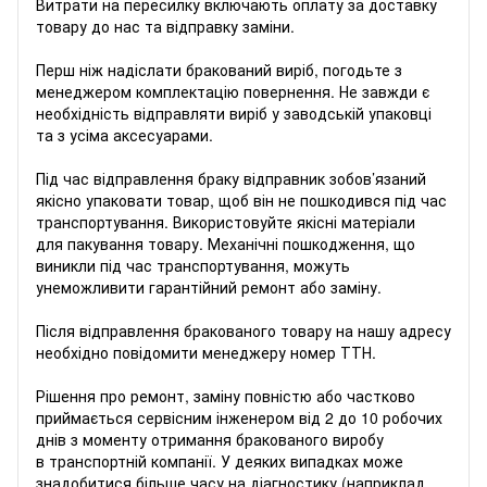
Витрати на пересилку включають оплату за доставку
товару до нас та відправку заміни.
Перш ніж надіслати бракований виріб, погодьте з
менеджером комплектацію повернення. Не завжди є
необхідність відправляти виріб у заводській упаковці
та з усіма аксесуарами.
Під час відправлення браку відправник зобов’язаний
якісно упаковати товар, щоб він не пошкодився під час
транспортування. Використовуйте якісні матеріали
для пакування товару. Механічні пошкодження, що
виникли під час транспортування, можуть
унеможливити гарантійний ремонт або заміну.
Після відправлення бракованого товару на нашу адресу
необхідно повідомити менеджеру номер ТТН.
Рішення про ремонт, заміну повністю або частково
приймається сервісним інженером від 2 до 10 робочих
днів з моменту отримання бракованого виробу
в транспортній компанії. У деяких випадках може
знадобитися більше часу на діагностику (наприклад,