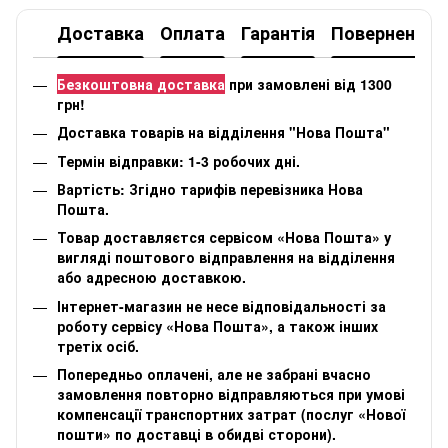
Доставка
Оплата
Гарантія
Повернення
Безкоштовна доставка
при замовлені від 1300
грн!
Доставка товарів на відділення "Нова Пошта"
Термін відправки: 1-3 робочих дні.
Вартість: Згідно тарифів перевізника Нова
Пошта.
Товар доставляєтся сервісом «Нова Пошта» у
вигляді поштового відправлення на відділення
або адресною доставкою.
Інтернет-магазин не несе відповідальності за
роботу сервісу «Нова Пошта», а також інших
третіх осіб.
Попередньо оплачені, але не забрані вчасно
замовлення повторно відправляються при умові
компенсації транспортних затрат (послуг «Нової
пошти» по доставці в обидві сторони).