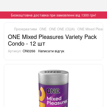
Безкоштовна доставка при замовленні від 1300 грн!
Презервативи
ONE
ONE ONE (США)
ONE Mixed Pleasur
ONE Mixed Pleasures Variety Pack
Condo - 12 шт
Артикул:
ON0266
Написати відгук