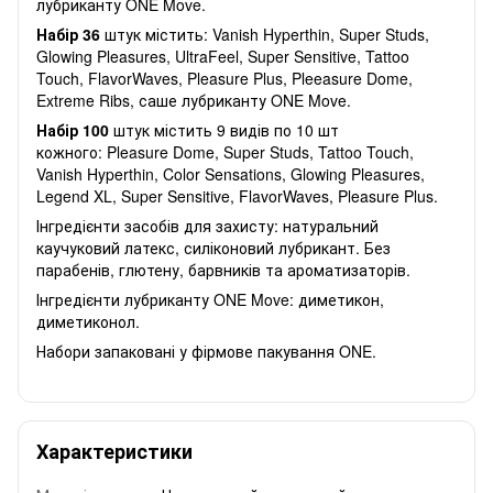
лубриканту ONE Move.
Набір 36
штук містить: Vanish Hyperthin, Super Studs,
Glowing Pleasures, UltraFeel, Super Sensitive, Tattoo
Touch, FlavorWaves, Pleasure Plus, Pleeasure Dome,
Extreme Ribs, саше лубриканту ONE Move.
Набір 100
штук містить 9 видів по 10 шт
кожного: Pleasure Dome, Super Studs, Tattoo Touch,
Vanish Hyperthin, Color Sensations, Glowing Pleasures,
Legend XL, Super Sensitive, FlavorWaves, Pleasure Plus.
Інгредієнти засобів для захисту: натуральний
каучуковий латекс, силіконовий лубрикант. Без
парабенів, глютену, барвників та ароматизаторів.
Інгредієнти лубриканту ONE Move: диметикон,
диметиконол.
Набори запаковані у фірмове пакування ONE.
Характеристики