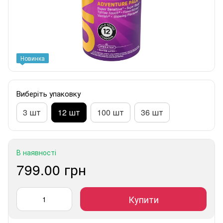
Новинка
Виберіть упаковку
3 шт
12 шт
100 шт
36 шт
В наявності
799.00 грн
Купити