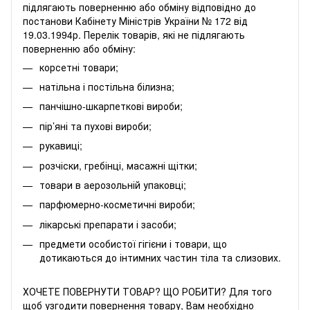
підлягають поверненню або обміну відповідно до
постанови Кабінету Міністрів України № 172 від
19.03.1994р. Перелік товарів, які не підлягають
поверненню або обміну:
корсетні товари;
натільна і постільна білизна;
панчішно-шкарпеткові вироби;
пір’яні та пухові вироби;
рукавиці;
розчіски, гребінці, масажні щітки;
товари в аерозольній упаковці;
парфюмерно-косметичні вироби;
лікарські препарати і засоби;
предмети особистої гігієни і товари, що
дотикаються до інтимних частин тіла та слизових.
ХОЧЕТЕ ПОВЕРНУТИ ТОВАР? ЩО РОБИТИ? Для того
щоб узгодити повернення товару, Вам необхідно