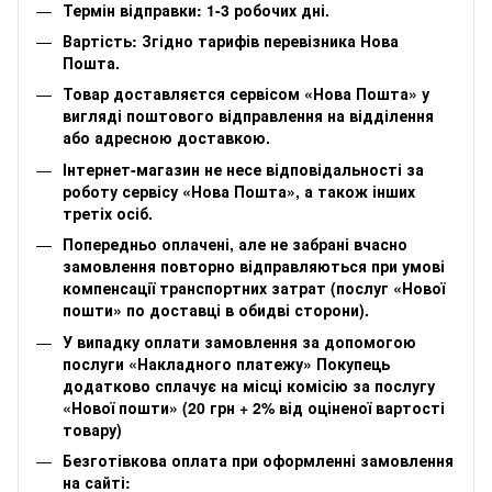
Термін відправки: 1-3 робочих дні.
Вартість: Згідно тарифів перевізника Нова
Пошта.
Товар доставляєтся сервісом «Нова Пошта» у
вигляді поштового відправлення на відділення
або адресною доставкою.
Інтернет-магазин не несе відповідальності за
роботу сервісу «Нова Пошта», а також інших
третіх осіб.
Попередньо оплачені, але не забрані вчасно
замовлення повторно відправляються при умові
компенсації транспортних затрат (послуг «Нової
пошти» по доставці в обидві сторони).
У випадку оплати замовлення за допомогою
послуги «Накладного платежу» Покупець
додатково сплачує на місці комісію за послугу
«Нової пошти» (20 грн + 2% від оціненої вартості
товару)
Безготівкова оплата при оформленні замовлення
на сайті: