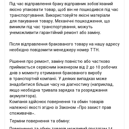
Під час відправлення браку відправник зобов’язаний
якісно упаковати товар, щоб він не пошкодився під час
транспортування. Використовуйте якісні матеріали
для пакування товару. Механічні пошкодження, що
виникли під час транспортування, можуть
унеможливити гарантійний ремонт або заміну.
Після відправлення бракованого товару на нашу адресу
необхідно повідомити менеджеру номер ТТН.
Рішення про ремонт, заміну повністю або частково
приймається сервісним інженером від 2 до 10 робочих
днів з моменту отримання бракованого виробу
в транспортній компанії. У деяких випадках може
знадобитися більше часу на діагностику (наприклад,
якщо необхідна тривала зарядка та розряджання
акумулятора).
Компанія здійснює повернення та обмін товарів
належної якості згідно із Законом «
Про захист прав
споживачів
».
Терміни повернення та обміну:
Повернення та обмін товарів можливий протягом 14