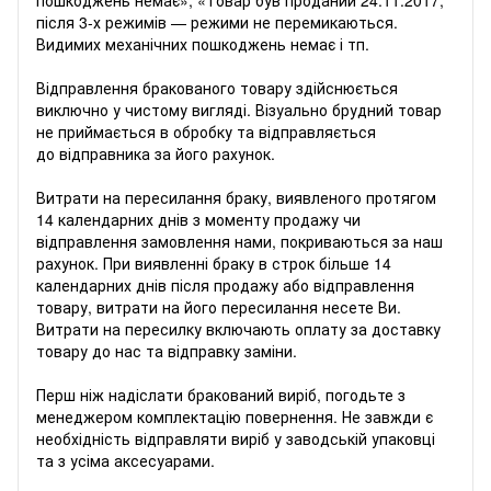
після 3-х режимів — режими не перемикаються.
Видимих ​​механічних пошкоджень немає і тп.
Відправлення бракованого товару здійснюється
виключно у чистому вигляді. Візуально брудний товар
не приймається в обробку та відправляється
до відправника за його рахунок.
Витрати на пересилання браку, виявленого протягом
14 календарних днів з моменту продажу чи
відправлення замовлення нами, покриваються за наш
рахунок. При виявленні браку в строк більше 14
календарних днів після продажу або відправлення
товару, витрати на його пересилання несете Ви.
Витрати на пересилку включають оплату за доставку
товару до нас та відправку заміни.
Перш ніж надіслати бракований виріб, погодьте з
менеджером комплектацію повернення. Не завжди є
необхідність відправляти виріб у заводській упаковці
та з усіма аксесуарами.