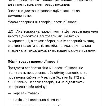
днів після отримання товару покупцем.
Зворотна доставка товарів здійснюється за
домовленістю.
Умови повернення товарів належної якості:
ЩО ТАКЕ товари належної якості? До товарів належної
якості відносяться всі товари, які: не були у
використанні, а також збережено їх товарний вигляд,
споживчі властивості, пломби, ярлики, оригінальна
упаковка, а також документи, видані разом з товаром.
Обмін товару належної якості
Предмети особистої гігієни належної якості не
підлягають поверненню або обміну відповідно до
постанови Кабінету Міністрів України № 172 від
19.03.1994р. Перелік товарів, які не підлягають
поверненню або обміну:
корсетні товари;
натільна і постільна білизна;