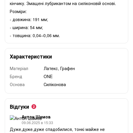
кінчику. Змащені лубрикантом на силіконовій основі.
Розміри:
- довжина: 191 мм;
- ширина: 54 мм;
- товщина: 0,04–0,06 мм.
Характеристики
Матеріал
Латекс, Графен
Бренд
ONE
Основа
Силіконова
Відгуки
2
Антон Шамов
09.06.2025 в 15:33
Дуже,дуже,дуже спадобилися, тонкі майже не