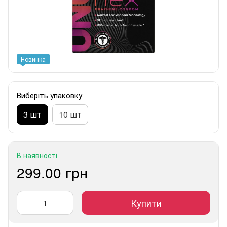
Новинка
Виберіть упаковку
3 шт
10 шт
В наявності
299.00 грн
Купити