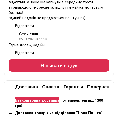
відчутьні, а якше щє капнути в середину трохи
зігрівающєго лубреканта, відчуття майже як і зовсім
без них!
єдиний недолік не продоються поштучно))
Відповісти
Станіслав
05.01.2025 в 14:38
Гарна якість, надійні
Відповісти
Написати відгук
Доставка
Оплата
Гарантія
Повернення
Безкоштовна доставка
при замовлені від 1300
грн!
Доставка товарів на відділення "Нова Пошта"