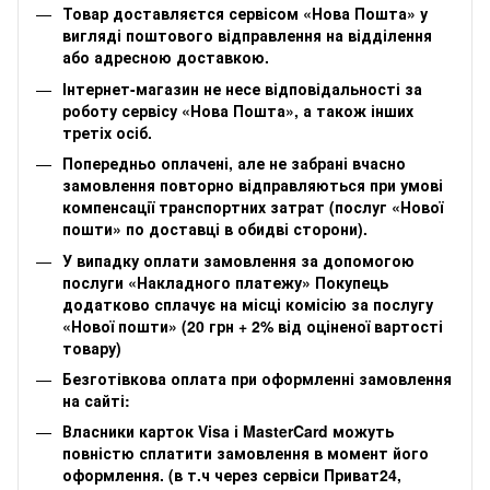
Товар доставляєтся сервісом «Нова Пошта» у
вигляді поштового відправлення на відділення
або адресною доставкою.
Інтернет-магазин не несе відповідальності за
роботу сервісу «Нова Пошта», а також інших
третіх осіб.
Попередньо оплачені, але не забрані вчасно
замовлення повторно відправляються при умові
компенсації транспортних затрат (послуг «Нової
пошти» по доставці в обидві сторони).
У випадку оплати замовлення за допомогою
послуги «Накладного платежу» Покупець
додатково сплачує на місці комісію за послугу
«Нової пошти» (20 грн + 2% від оціненої вартості
товару)
Безготівкова оплата при оформленні замовлення
на сайті:
Власники карток Visa і MasterCard можуть
повністю сплатити замовлення в момент його
оформлення. (в т.ч через сервіси Приват24,