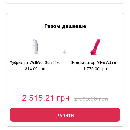
Разом дешевше
Лубрикант WellWet Sensitive
Фалоімітатор Alive Adam L
814.00 грн
1 779.00 грн
2 515.21 грн
2 593.00 грн
Купити