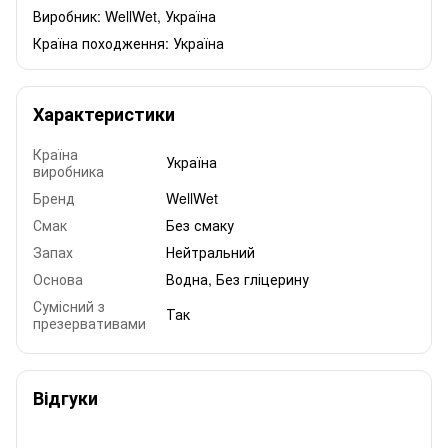
Виробник: WellWet, Україна
Країна походження: Україна
Характеристики
Країна
Україна
виробника
Бренд
WellWet
Смак
Без смаку
Запах
Нейтральний
Основа
Водна, Без гліцерину
Сумісний з
Так
презервативами
Відгуки