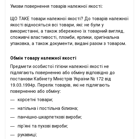
Умови повернення товарів належної якості:
ЩО ТАКЕ товари належної якості? До товарів належної
якості відносяться всі товари, які: не були у
використанні, а також збережено їх товарний вигляд,
споживчі властивості, пломби, ярлики, оригінальна
упаковка, а також документи, видані разом з товаром.
Обмін товару належної якості
Предмети особистої гігієни належної якості не
підлягають поверненню або обміну відповідно до
постанови Кабінету Міністрів України № 172 від
19.03.1994р. Перелік товарів, які не підлягають
поверненню або обміну:
корсетні товари;
натільна і постільна білизна;
панчішно-шкарпеткові вироби;
пір’яні та пухові вироби;
рукавиці;