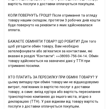
вартість послуги з доставки оплачується покупцем.
КОЛИ ПОВЕРНУТЬ ГРОШІ? Після отримання та огляду
товару нашим складом, протягом 3 робочих днів кошти
буде повернуто на реквізити з яких здійснювалася
оплата.
БАЖАЄТЕ ОБМIНЯТИ ТОВАР? ЩО РОБИТИ? Для того
щоб узгодити обмін товару, Вам необхідно
зателефонувати або зв'язатися за контактами, які
вказані в розділі "Контакти": +
+38093-756-04-14
. Обмін
товару здійснюється на зазначені дані у ТТН при
отриманні посилки.
ХТО ПЛАТИТЬ ЗА ПЕРЕСИЛКУ ПРИ ОБМIНI ТОВАРУ? У
цьому випадку при обміні товару ми не відшкодовуємо
витрат, пов'язаних із вартістю послуг з доставки
товару, а саме: виїзд кур'єра або вартість пересилання
транспортною компанією до іншого міста, згідно з
декларацією (ТТН). У разі відмови від товару вартість
послуги з доставки оплачується покупцем.