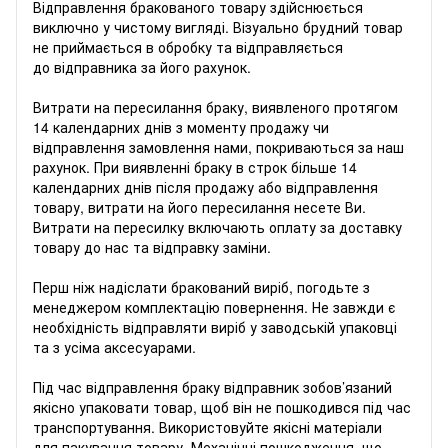
Відправлення бракованого товару здійснюється
виключно у чистому вигляді. Візуально брудний товар
не приймається в обробку та відправляється
до відправника за його рахунок.
Витрати на пересилання браку, виявленого протягом
14 календарних днів з моменту продажу чи
відправлення замовлення нами, покриваються за наш
рахунок. При виявленні браку в строк більше 14
календарних днів після продажу або відправлення
товару, витрати на його пересилання несете Ви.
Витрати на пересилку включають оплату за доставку
товару до нас та відправку заміни.
Перш ніж надіслати бракований виріб, погодьте з
менеджером комплектацію повернення. Не завжди є
необхідність відправляти виріб у заводській упаковці
та з усіма аксесуарами.
Під час відправлення браку відправник зобов’язаний
якісно упаковати товар, щоб він не пошкодився під час
транспортування. Використовуйте якісні матеріали
для пакування товару. Механічні пошкодження, що