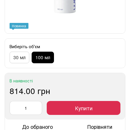
Новинка
Виберіть об'єм
30 мл
100 мл
В наявності
814.00 грн
Купити
До обраного
Порівняти