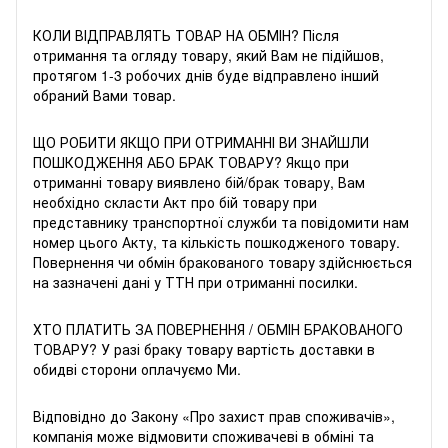
КОЛИ ВІДПРАВЛЯТЬ ТОВАР НА ОБМІН? Після
отримання та огляду товару, який Вам не підійшов,
протягом 1-3 робочих днів буде відправлено інший
обраний Вами товар.
ЩО РОБИТИ ЯКЩО ПРИ ОТРИМАННІ ВИ ЗНАЙШЛИ
ПОШКОДЖЕННЯ АБО БРАК ТОВАРУ? Якщо при
отриманні товару виявлено бій/брак товару, Вам
необхідно скласти Акт про бій товару при
представнику транспортної служби та повідомити нам
номер цього Акту, та кількість пошкодженого товару.
Повернення чи обмін бракованого товару здійснюється
на зазначені дані у ТТН при отриманні посилки.
ХТО ПЛАТИТЬ ЗА ПОВЕРНЕННЯ / ОБМІН БРАКОВАНОГО
ТОВАРУ? У разі браку товару вартість доставки в
обидві сторони оплачуємо Ми.
Відповідно до Закону «
Про захист прав споживачів
»,
компанія може відмовити споживачеві в обміні та