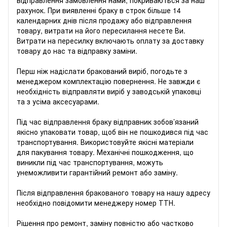
відправлення замовлення нами, покриваються за наш
рахунок. При виявленні браку в строк більше 14
календарних днів після продажу або відправлення
товару, витрати на його пересилання несете Ви.
Витрати на пересилку включають оплату за доставку
товару до нас та відправку заміни.
Перш ніж надіслати бракований виріб, погодьте з
менеджером комплектацію повернення. Не завжди є
необхідність відправляти виріб у заводській упаковці
та з усіма аксесуарами.
Під час відправлення браку відправник зобов’язаний
якісно упаковати товар, щоб він не пошкодився під час
транспортування. Використовуйте якісні матеріали
для пакування товару. Механічні пошкодження, що
виникли під час транспортування, можуть
унеможливити гарантійний ремонт або заміну.
Після відправлення бракованого товару на нашу адресу
необхідно повідомити менеджеру номер ТТН.
Рішення про ремонт, заміну повністю або частково