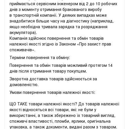
приймається сервісним інженером від 2 до 10 робочих
днів з моменту отримання бракованого виробу
в транспортній компанії. У деяких випадках може
знадобитися більше часу на діагностику (наприклад,
якщо необхідна тривала зарядка та розряджання
акумулятора).
Компанія здійснює повернення та обмін товарів
належної якості згідно із Законом «
Про захист прав
споживачів
».
Терміни повернення та обміну:
Повернення та обмін товарів можливий протягом 14
днів після отримання товару покупцем.
Зворотна доставка товарів здійснюється за
домовленістю.
Умови повернення товарів належної якості:
ЩО ТАКЕ товари належної якості? До товарів належної
якості відносяться всі товари, які: не були у
використанні, а також збережено їх товарний вигляд,
споживчі властивості, пломби, ярлики, оригінальна
упаковка, а також документи, видані разом з товаром.