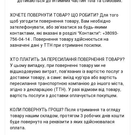
дотикаються до інтимних частин тіла та слизових.
ХОЧЕТЕ ПОВЕРНУТИ ТОВАР? ЩО РОБИТИ? Для того
щоб узгодити повернення товару, Вам необхідно
зателефонувати, або зв'язатися за будь-якими
контактами, які вказані в розділі "Контакти":
+38093-
756-04-14
. Повернення товару здійснюється на
зазначені дані у ТТН при отриманні посилки.
ХТО ПЛАТИТЬ ЗА ПЕРЕСИЛАННЯ ПОВЕРНЕННЯ ТОВАРУ?
У цьому випадку, при поверненні товару ми не
відшкодовуємо витрат, пов'язаних із вартістю послуг з
доставки товару, а саме: виїзд кур'єра або вартість
пересилання транспортною компанією до іншого міста,
згідно з декларацією (ТТН). У разі відмови від товару,
вартість послуги з доставки оплачується покупцем.
КОЛИ ПОВЕРНУТЬ ГРОШІ? Після отримання та огляду
товару нашим складом, протягом 3 робочих днів кошти
буде повернуто на реквізити з яких здійснювалася
оплата.