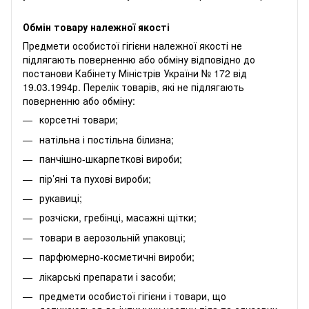
Обмін товару належної якості
Предмети особистої гігієни належної якості не
підлягають поверненню або обміну відповідно до
постанови Кабінету Міністрів України № 172 від
19.03.1994р. Перелік товарів, які не підлягають
поверненню або обміну:
корсетні товари;
натільна і постільна білизна;
панчішно-шкарпеткові вироби;
пір’яні та пухові вироби;
рукавиці;
розчіски, гребінці, масажні щітки;
товари в аерозольній упаковці;
парфюмерно-косметичні вироби;
лікарські препарати і засоби;
предмети особистої гігієни і товари, що