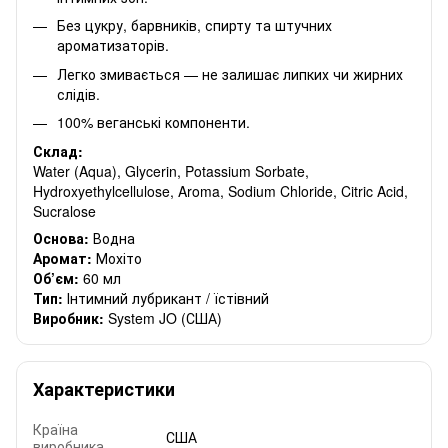
Без цукру, барвників, спирту та штучних
ароматизаторів.
Легко змивається — не залишає липких чи жирних
слідів.
100% веганські компоненти.
Склад:
Water (Aqua), Glycerin, Potassium Sorbate,
Hydroxyethylcellulose, Aroma, Sodium Chloride, Citric Acid,
Sucralose
Основа:
Водна
Аромат:
Мохіто
Об’єм:
60 мл
Тип:
Інтимний лубрикант / їстівний
Виробник:
System JO (США)
Характеристики
Країна
США
виробника