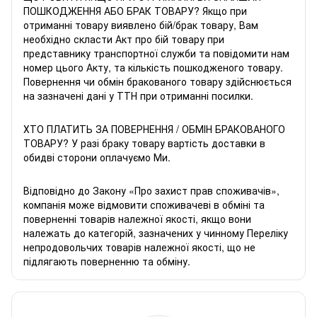
ПОШКОДЖЕННЯ АБО БРАК ТОВАРУ? Якщо при
отриманні товару виявлено бій/брак товару, Вам
необхідно скласти Акт про бій товару при
представнику транспортної служби та повідомити нам
номер цього Акту, та кількість пошкодженого товару.
Повернення чи обмін бракованого товару здійснюється
на зазначені дані у ТТН при отриманні посилки.
ХТО ПЛАТИТЬ ЗА ПОВЕРНЕННЯ / ОБМІН БРАКОВАНОГО
ТОВАРУ? У разі браку товару вартість доставки в
обидві сторони оплачуємо Ми.
Відповідно до Закону «
Про захист прав споживачів
»,
компанія може відмовити споживачеві в обміні та
поверненні товарів належної якості, якщо вони
належать до категорій, зазначених у чинному
Переліку
непродовольчих товарів належної якості, що не
підлягають поверненню та обміну
.